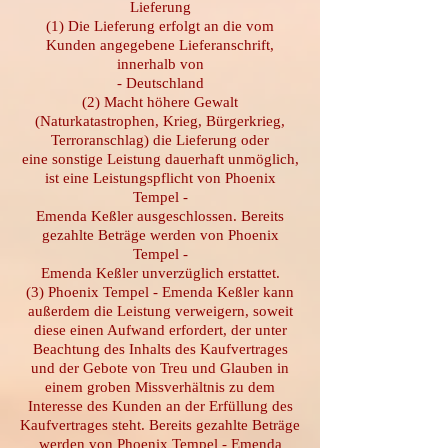
Lieferung
(1) Die Lieferung erfolgt an die vom
Kunden angegebene Lieferanschrift,
innerhalb von
- Deutschland
(2) Macht höhere Gewalt
(Naturkatastrophen, Krieg, Bürgerkrieg,
Terroranschlag) die Lieferung oder
eine sonstige Leistung dauerhaft unmöglich,
ist eine Leistungspflicht von Phoenix
Tempel -
Emenda Keßler ausgeschlossen. Bereits
gezahlte Beträge werden von Phoenix
Tempel -
Emenda Keßler unverzüglich erstattet.
(3) Phoenix Tempel - Emenda Keßler kann
außerdem die Leistung verweigern, soweit
diese einen Aufwand erfordert, der unter
Beachtung des Inhalts des Kaufvertrages
und der Gebote von Treu und Glauben in
einem groben Missverhältnis zu dem
Interesse des Kunden an der Erfüllung des
Kaufvertrages steht. Bereits gezahlte Beträge
werden von Phoenix Tempel - Emenda