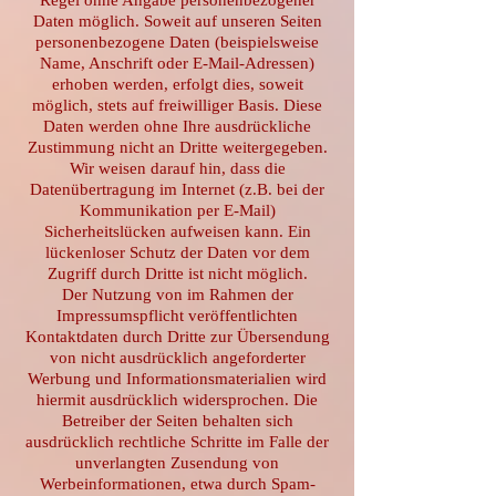
Regel ohne Angabe personenbezogener
Daten möglich. Soweit auf unseren Seiten
personenbezogene Daten (beispielsweise
Name, Anschrift oder E-Mail-Adressen)
erhoben werden, erfolgt dies, soweit
möglich, stets auf freiwilliger Basis. Diese
Daten werden ohne Ihre ausdrückliche
Zustimmung nicht an Dritte weitergegeben.
Wir weisen darauf hin, dass die
Datenübertragung im Internet (z.B. bei der
Kommunikation per E-Mail)
Sicherheitslücken aufweisen kann. Ein
lückenloser Schutz der Daten vor dem
Zugriff durch Dritte ist nicht möglich.
Der Nutzung von im Rahmen der
Impressumspflicht veröffentlichten
Kontaktdaten durch Dritte zur Übersendung
von nicht ausdrücklich angeforderter
Werbung und Informationsmaterialien wird
hiermit ausdrücklich widersprochen. Die
Betreiber der Seiten behalten sich
ausdrücklich rechtliche Schritte im Falle der
unverlangten Zusendung von
Werbeinformationen, etwa durch Spam-