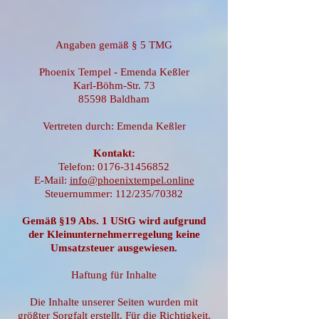
Angaben gemäß § 5 TMG
Phoenix Tempel - Emenda Keßler
Karl-Böhm-Str. 73
85598 Baldham
Vertreten durch: Emenda Keßler
Kontakt:
Telefon: 0176-31456852
E-Mail:
info@phoenixtempel.online
Steuernummer: 112/235/70382
Gemäß §19 Abs. 1 UStG wird aufgrund
der Kleinunternehmerregelung keine
Umsatzsteuer ausgewiesen.
Haftung für Inhalte
Die Inhalte unserer Seiten wurden mit
größter Sorgfalt erstellt. Für die Richtigkeit,