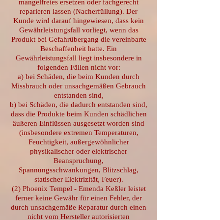
mangelfreies ersetzen oder fachgerecht
reparieren lassen (Nacherfüllung). Der
Kunde wird darauf hingewiesen, dass kein
Gewährleistungsfall vorliegt, wenn das
Produkt bei Gefahrübergang die vereinbarte
Beschaffenheit hatte. Ein
Gewährleistungsfall liegt insbesondere in
folgenden Fällen nicht vor:
a) bei Schäden, die beim Kunden durch
Missbrauch oder unsachgemäßen Gebrauch
entstanden sind,
b) bei Schäden, die dadurch entstanden sind,
dass die Produkte beim Kunden schädlichen
äußeren Einflüssen ausgesetzt worden sind
(insbesondere extremen Temperaturen,
Feuchtigkeit, außergewöhnlicher
physikalischer oder elektrischer
Beanspruchung,
Spannungsschwankungen, Blitzschlag,
statischer Elektrizität, Feuer).
(2) Phoenix Tempel - Emenda Keßler leistet
ferner keine Gewähr für einen Fehler, der
durch unsachgemäße Reparatur durch einen
nicht vom Hersteller autorisierten