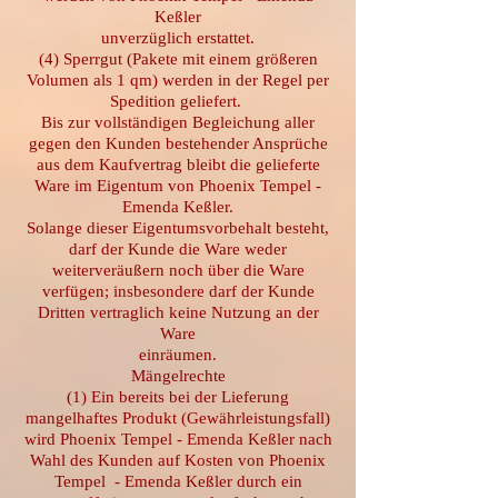
Keßler
unverzüglich erstattet.
(4) Sperrgut (Pakete mit einem größeren
Volumen als 1 qm) werden in der Regel per
Spedition geliefert.
Bis zur vollständigen Begleichung aller
gegen den Kunden bestehender Ansprüche
aus dem Kaufvertrag bleibt die gelieferte
Ware im Eigentum von Phoenix Tempel -
Emenda Keßler.
Solange dieser Eigentumsvorbehalt besteht,
darf der Kunde die Ware weder
weiterveräußern noch über die Ware
verfügen; insbesondere darf der Kunde
Dritten vertraglich keine Nutzung an der
Ware
einräumen.
Mängelrechte
(1) Ein bereits bei der Lieferung
mangelhaftes Produkt (Gewährleistungsfall)
wird Phoenix Tempel - Emenda Keßler nach
Wahl des Kunden auf Kosten von Phoenix
Tempel - Emenda Keßler durch ein