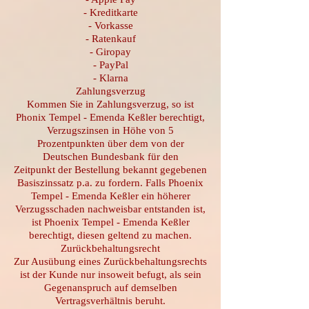
- Kreditkarte
- Vorkasse
- Ratenkauf
- Giropay
- PayPal
- Klarna
Zahlungsverzug
Kommen Sie in Zahlungsverzug, so ist
Phonix Tempel - Emenda Keßler berechtigt,
Verzugszinsen in Höhe von 5
Prozentpunkten über dem von der
Deutschen Bundesbank für den
Zeitpunkt der Bestellung bekannt gegebenen
Basiszinssatz p.a. zu fordern. Falls Phoenix
Tempel - Emenda Keßler ein höherer
Verzugsschaden nachweisbar entstanden ist,
ist Phoenix Tempel - Emenda Keßler
berechtigt, diesen geltend zu machen.
Zurückbehaltungsrecht
Zur Ausübung eines Zurückbehaltungsrechts
ist der Kunde nur insoweit befugt, als sein
Gegenanspruch auf demselben
Vertragsverhältnis beruht.