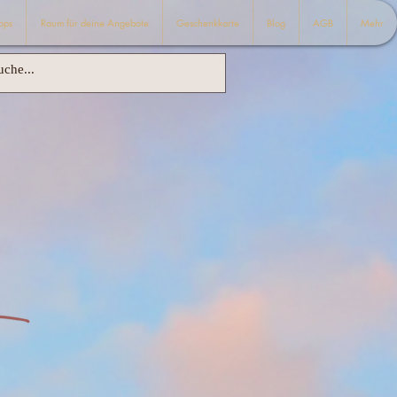
ops
Raum für deine Angebote
Geschenkkarte
Blog
AGB
Mehr