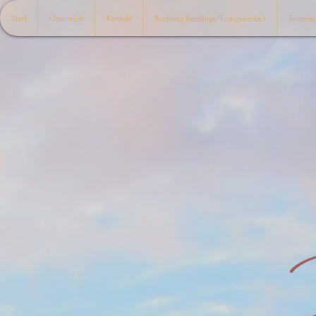
Start
Über mich
Kontakt
Buchung Readings/Energiearbeit
Termin