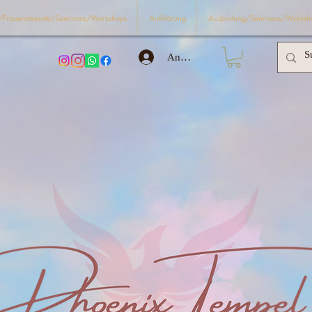
e/Frauenabende/Seminare/Workshops
Aufklärung
Ausbildung/Seminare/Worksh
Anmelden