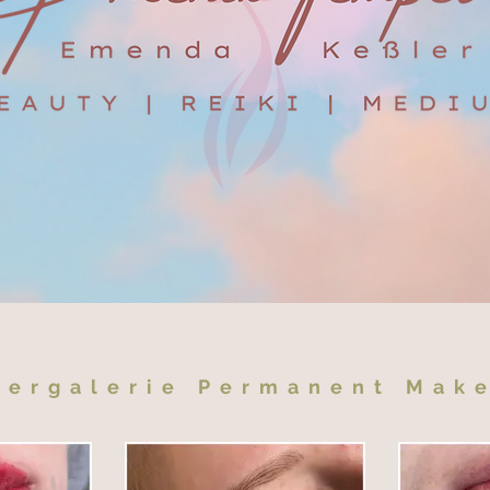
dergalerie Permanent Mak